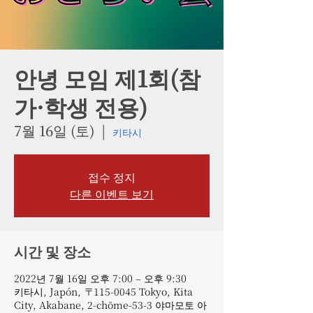
안녕 모임 제1회(참
가·학생 전용)
7월 16일 (토)
  |  
키타시
접수 정지
다른 이벤트 보기
시간 및 장소
2022년 7월 16일 오후 7:00 – 오후 9:30
키타시, Japón, 〒115-0045 Tokyo, Kita
City, Akabane, 2-chōme-53-3 야마모토 아