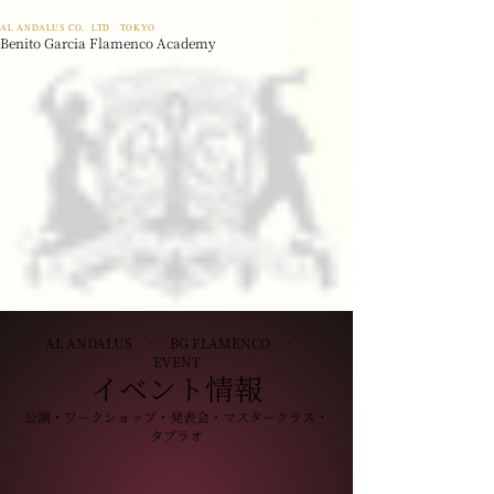
AL ANDALUS CO,. LTD · TOKYO
Benito Garcia Flamenco Academy
AL ANDALUS · BG FLAMENCO ·
EVENT
イベント情報
公演・ワークショップ・発表会・マスタークラス・
タブラオ