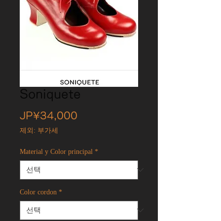
Soniquete
가격
JP¥34,000
제외: 부가세
Material y Color principal
*
Color cordon
*