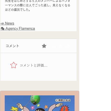
先生をはじめとする５人のメンバーによるパフォ
ーマンスの際には人でごった返し、見えなくなる
ほどの盛況でした。
📣 News
🎭 Agency Flamenca
コメント
0.0 / 5（0）
コメントと評価...