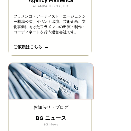
Agency Flamenca
AL ANDALUS CO., LTD.
フラメンコ・アーティスト・エージェンシ
ー劇場公演、イベント出演、芸術企画、文
化事業に向けたフラメンコの出演・制作・
コーディネートを行う運営会社です。
ご依頼はこちら →
お知らせ・ブログ
BG ニュース
BG News