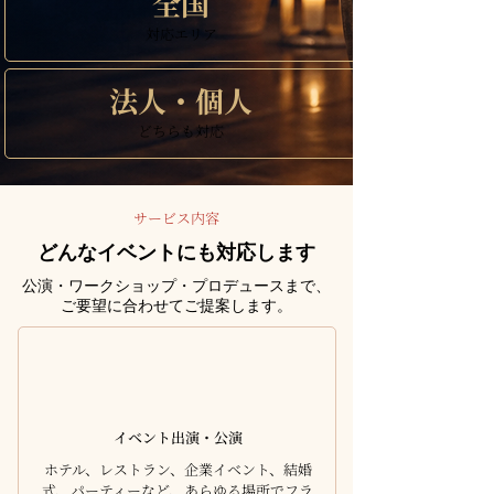
全国
対応エリア
法人・個人
どちらも対応
サービス内容
どんなイベントにも対応します
公演・ワークショップ・プロデュースまで、
ご要望に合わせてご提案します。
イベント出演・公演
ホテル、レストラン、企業イベント、結婚
式、パーティーなど、あらゆる場所でフラ