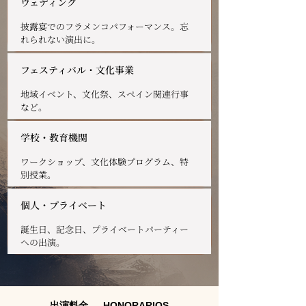
ウェディング
披露宴でのフラメンコパフォーマンス。忘
れられない演出に。
フェスティバル・文化事業
地域イベント、文化祭、スペイン関連行事
など。
学校・教育機関
ワークショップ、文化体験プログラム、特
別授業。
個人・プライベート
誕生日、記念日、プライベートパーティー
への出演。
出演料金 — HONORARIOS