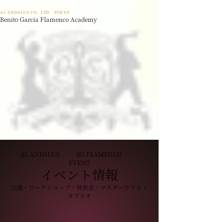
AL ANDALUS CO,. LTD · TOKYO
Benito Garcia Flamenco Academy
AL ANDALUS · BG FLAMENCO ·
EVENT
イベント情報
公演・ワークショップ・発表会・マスタークラス・
タブラオ