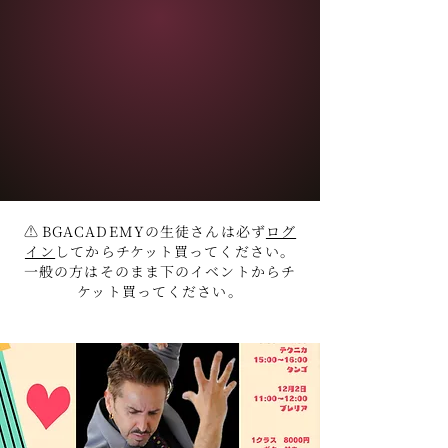
⚠️
BGACADEMYの生徒さんは必ず
ログ
イン
してからチケット買ってください。
一般の方はそのまま下のイベントからチ
ケット買ってください。