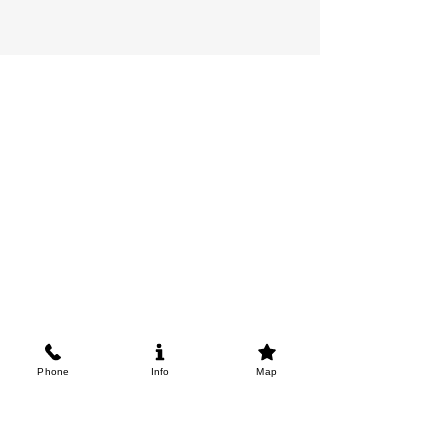
Phone
Info
Map