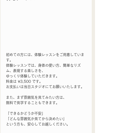
初めての方には、体験レッスンをご用意していま
す。
体験レッスンでは、身体の使い方、簡単なリズ
ム、表現する楽しさを、
ゆっくり体験していただきます。
料金は ¥3,500 です。
お支払いは当日スタジオにてお願いいたします。
また、まず雰囲気を見てみたい方は、
無料で見学することもできます。
「できるかどうか不安」
「どんな雰囲気か見てから決めたい」
という方も、安心してお越しください。