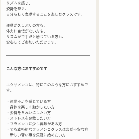
リズムを感じ、
姿勢を整え、
自分らしく表現することを楽しむクラスです。
運動が久しぶりの方も、
体力に自信がない方も、
リズムが苦手だと感じている方も、
安心してご参加いただけます。
こんな方におすすめです
エクサメンコは、特にこのような方におすすめで
す。
・運動不足を感じている方
・身体を楽しく動かしたい方
・姿勢をきれいにしたい方
・ストレスを発散したい方
・フラメンコに少し興味がある方
・でも本格的なフラメンコクラスはまだ不安な方
・新しい習い事を気軽に始めたい方