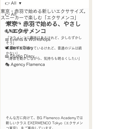
👉 All
東京・赤羽で始める新しいエクササイズ。
👉 All
スニーカーで楽しむ「エクサメンコ」
📣 News
東京・赤羽で始める、やさし
いエクサメンコ
🌐 NetClass
「フラメンコに興味はあるけれど、少しむずかし
📅 Events & Workshops
そう」
🕊️ Beni’s Diary
「運動不足を感じているけれど、普通のジムは続
かない」
📖 Studio Diary
「身体を動かしながら、気持ちも明るくしたい」
🎭 Agency Flamenca
そんな方に向けて、BG Flamenco Academyでは
新しいクラス EXERMENCO Tokyo（エクサメン
コ東京） をご案内しています。