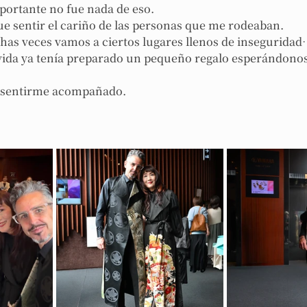
portante no fue nada de eso.
e sentir el cariño de las personas que me rodeaban.
chas veces vamos a ciertos lugares llenos de inseguridad
ida ya tenía preparado un pequeño regalo esperándonos 
ue sentirme acompañado.