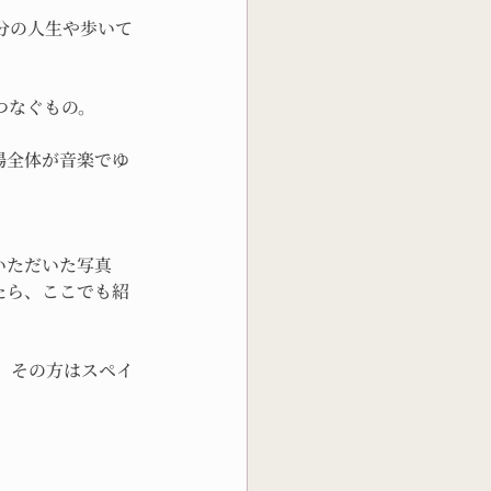
分の人生や歩いて
つなぐもの。
場全体が音楽でゆ
いただいた写真
たら、ここでも紹
、その方はスペイ