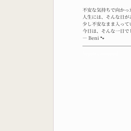
不安な気持ちで向かっ
人生には、そんな日が
少し不安なまま入って
今日は、そんな一日で
— Beni 🐾
Seguir caminand