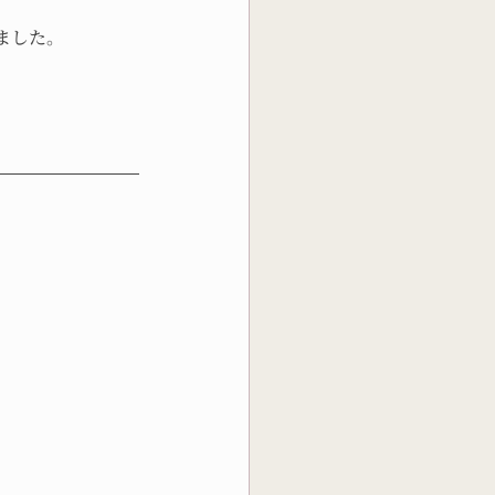
ました。
。