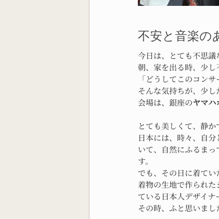
不安と音楽の
今日は、とても不思議
朝、家を出る時、少し
「どうしてこのコンサ
そんな気持ちが、少し
会場は、銀座の
ヤマハ
とても美しくて、静か
日本には、時々、自分
いて、自然にふるまっ
す。
でも、その日に着てい
着物の生地で作られた
ている日本人デザイナ
その時、ふと思いまし