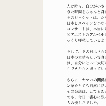
人は時々、自分が小さ
きた時間をちゃんと身
そのジャケットは、た
日本とスペインをつな
コンサートは、本当に
ピアニストの
アルベル
っくり呼吸しているよ
そして、その日はさら
日本の素晴らしい写真
は、自分にとって大切
介できたらと思ってい
さらに、
ヤマハの関係
ン語をとても自然に話
その会話は、とてもあ
でも、今日一番心に残
人の優しさでした。