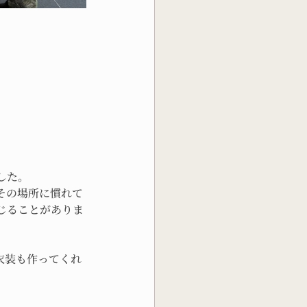
した。
その場所に慣れて
じることがありま
衣装も作ってくれ