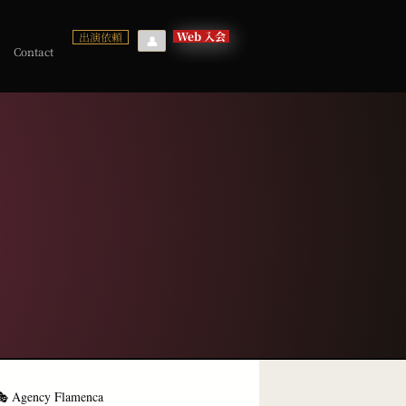
Web 入会
出演依頼
👤
Contact
 Agency Flamenca