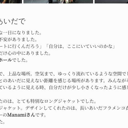
あいだで
な一日になりました。
不安がありました。
ートに行くんだろう」「自分は、ここにいていいのかな」
だけ心の中にありました。
ホール
でした。
で、上品な場所。空気まで、ゆっくり流れているような空間で
とのあいだに見えない距離を感じる場所があります。みんなが
ているように見える時、自分だけが少し小さくなったように感
たのは、とても特別なロングジャケットでした。
ジャケット。デザインしてくれたのは、長いあいだフラメンコ
ーの
Manamiさん
です。
た。