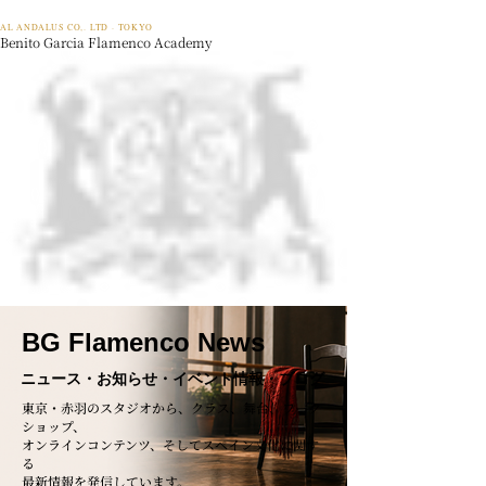
AL ANDALUS CO,. LTD · TOKYO
Benito Garcia Flamenco Academy
BG Flamenco News
ニュース・お知らせ・イベント情報・ブログ
東京・赤羽のスタジオから、クラス、舞台、ワーク
ショップ、
オンラインコンテンツ、そしてスペイン文化に関す
る
最新情報を発信しています。