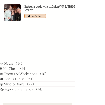
Entre la duda y la música不安と音楽のあ
いだで
🕊️ Beni’s Diary
📣 News
（14）
14件の記事
🌐 NetClass
（14）
14件の記事
📅 Events & Workshops
（16）
16件の記事
🕊️ Beni’s Diary
（20）
20件の記事
📖 Studio Diary
（77）
77件の記事
🎭 Agency Flamenca
（14）
14件の記事